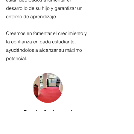
desarrollo de su hijo y garantizar un
entorno de aprendizaje.
Creemos en fomentar el crecimiento y
la confianza en cada estudiante,
ayudándolos a alcanzar su máximo
potencial.
Estudio Profesional
Nuestro estudio seguro y profesional
tiene todo lo que su hijo necesita para