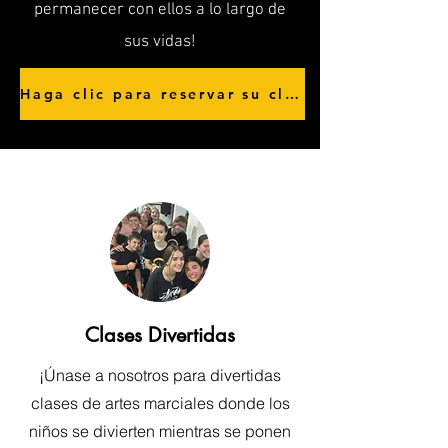
permanecer con ellos a lo largo de
sus vidas!
Haga clic para reservar su clase de prueba
Clases Divertidas
¡Únase a nosotros para divertidas
clases de artes marciales donde los
niños se divierten mientras se ponen