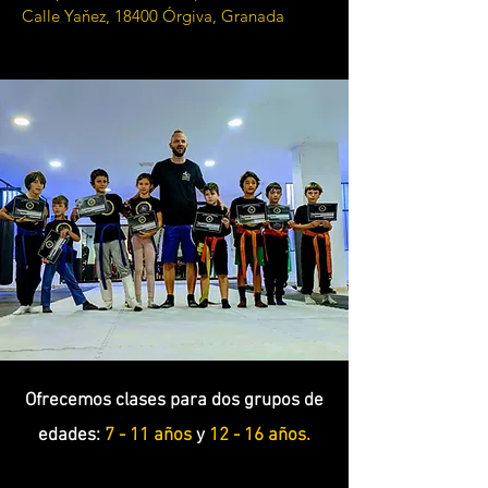
Calle Yaňez, 18400 Órgiva,
Granada
eading 1
Ofrecemos clases para dos grupos de
edades:
7 - 11 años
y
12 - 16 años.